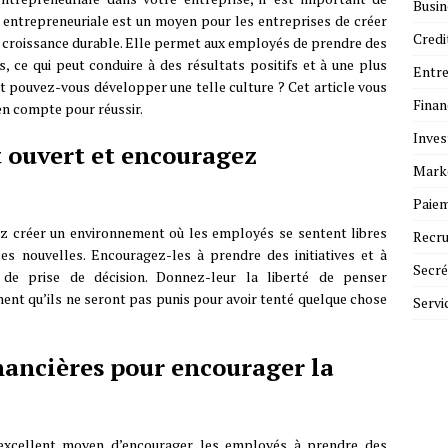
Busin
 entrepreneuriale est un moyen pour les entreprises de créer
Credi
la croissance durable. Elle permet aux employés de prendre des
es, ce qui peut conduire à des résultats positifs et à une plus
Entre
 pouvez-vous développer une telle culture ? Cet article vous
Fina
en compte pour réussir.
Inves
 ouvert et encouragez
Mark
Paie
ez créer un environnement où les employés se sentent libres
Recr
es nouvelles. Encouragez-les à prendre des initiatives et à
Secré
 de prise de décision. Donnez-leur la liberté de penser
nt qu’ils ne seront pas punis pour avoir tenté quelque chose
Servi
inancières pour encourager la
n excellent moyen d’encourager les employés à prendre des