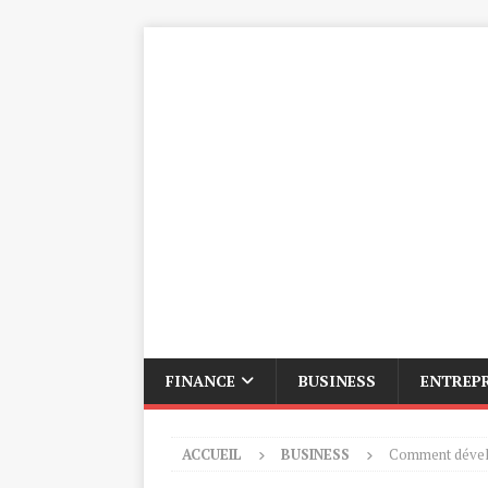
FINANCE
BUSINESS
ENTREP
ACCUEIL
BUSINESS
Comment dévelop