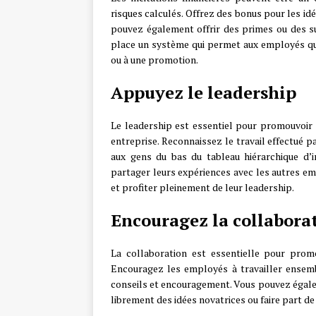
risques calculés. Offrez des bonus pour les id
pouvez également offrir des primes ou des su
place un système qui permet aux employés qui 
ou à une promotion.
Appuyez le leadership
Le leadership est essentiel pour promouvoir l
entreprise. Reconnaissez le travail effectué 
aux gens du bas du tableau hiérarchique d’i
partager leurs expériences avec les autres emp
et profiter pleinement de leur leadership.
Encouragez la collabora
La collaboration est essentielle pour promo
Encouragez les employés à travailler ensem
conseils et encouragement. Vous pouvez égale
librement des idées novatrices ou faire part de 