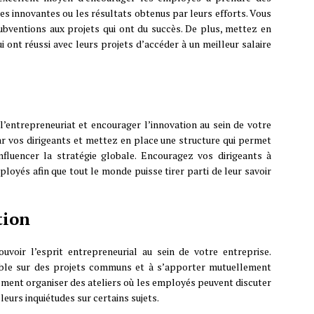
ées innovantes ou les résultats obtenus par leurs efforts. Vous
bventions aux projets qui ont du succès. De plus, mettez en
ont réussi avec leurs projets d’accéder à un meilleur salaire
’entrepreneuriat et encourager l’innovation au sein de votre
par vos dirigeants et mettez en place une structure qui permet
nfluencer la stratégie globale. Encouragez vos dirigeants à
loyés afin que tout le monde puisse tirer parti de leur savoir
tion
uvoir l’esprit entrepreneurial au sein de votre entreprise.
ble sur des projets communs et à s’apporter mutuellement
ment organiser des ateliers où les employés peuvent discuter
leurs inquiétudes sur certains sujets.