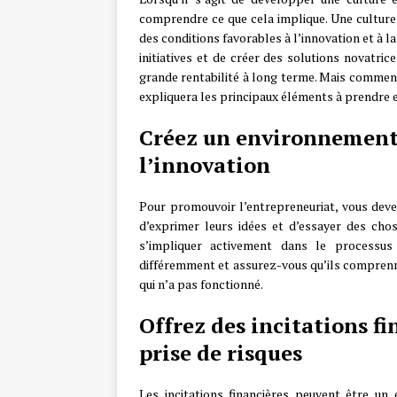
comprendre ce que cela implique. Une culture
des conditions favorables à l’innovation et à 
initiatives et de créer des solutions novatric
grande rentabilité à long terme. Mais comment
expliquera les principaux éléments à prendre 
Créez un environnement
l’innovation
Pour promouvoir l’entrepreneuriat, vous dev
d’exprimer leurs idées et d’essayer des chos
s’impliquer activement dans le processus
différemment et assurez-vous qu’ils comprenne
qui n’a pas fonctionné.
Offrez des incitations f
prise de risques
Les incitations financières peuvent être u