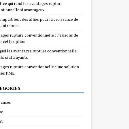
t-ce qui rend les avantages rupture
ntionnelle si avantageux
omptables : des alliés pour la croissance de
 entreprise
ages rupture conventionnelle : 7 raisons de
ir cette option
uoi les avantages rupture conventionnelle
ils si attrayants
ages rupture conventionnelle : une solution
 les PME
ÉGORIES
rances
ue
et