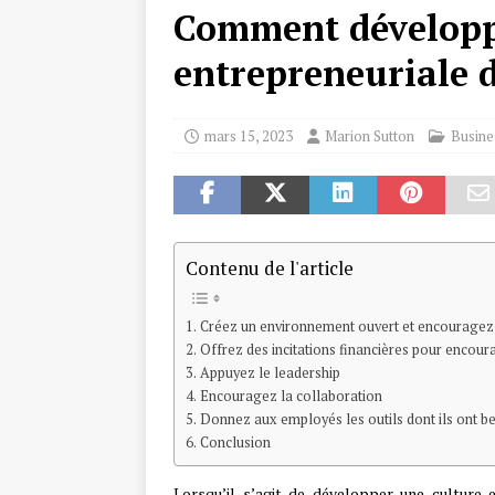
Comment développ
entrepreneuriale d
mars 15, 2023
Marion Sutton
Busine
Contenu de l'article
Créez un environnement ouvert et encouragez 
Offrez des incitations financières pour encoura
Appuyez le leadership
Encouragez la collaboration
Donnez aux employés les outils dont ils ont b
Conclusion
Lorsqu’il s’agit de développer une culture 