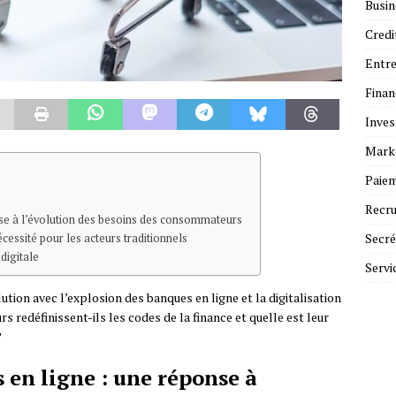
Busin
Credi
Entre
Fina
Inves
Mark
Paie
Recr
se à l’évolution des besoins des consommateurs
Secré
écessité pour les acteurs traditionnels
digitale
Servi
ution avec l’explosion des banques en ligne et la digitalisation
 redéfinissent-ils les codes de la finance et quelle est leur
?
en ligne : une réponse à