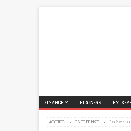
FINANCE
BUSINESS
ENTREP
ACCUEIL
ENTREPRISE
Les banques 