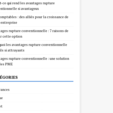
t-ce qui rend les avantages rupture
ntionnelle si avantageux
omptables : des alliés pour la croissance de
 entreprise
ages rupture conventionnelle : 7 raisons de
ir cette option
uoi les avantages rupture conventionnelle
ils si attrayants
ages rupture conventionnelle : une solution
 les PME
ÉGORIES
rances
ue
et