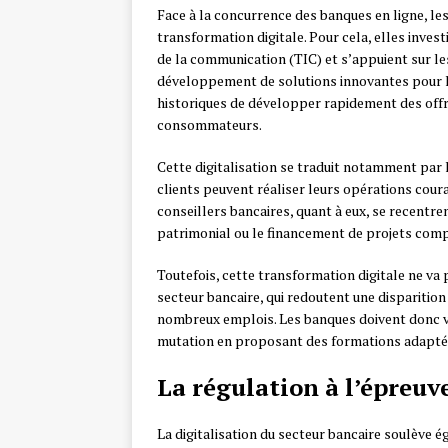
Face à la concurrence des banques en ligne, le
transformation digitale. Pour cela, elles inve
de la communication (TIC) et s’appuient sur 
développement de solutions innovantes pour le
historiques de développer rapidement des off
consommateurs.
Cette digitalisation se traduit notamment par 
clients peuvent réaliser leurs opérations coura
conseillers bancaires, quant à eux, se recentren
patrimonial ou le financement de projets com
Toutefois, cette transformation digitale ne va 
secteur bancaire, qui redoutent une disparitio
nombreux emplois. Les banques doivent donc v
mutation en proposant des formations adaptée
La régulation à l’épreuv
La digitalisation du secteur bancaire soulève é