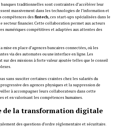
s banques traditionnelles sont contraintes d’accélérer leur
stissent massivement dans les technologies de l’information et
les compétences des
fintech
, ces start-ups spécialisées dans le
 secteur financier. Cette collaboration permet aux acteurs
res numériques compétitives et adaptées aux attentes des
la mise en place d’agences bancaires connectées, où les
ntes via des automates ou une interface en ligne. Les
t sur des missions à forte valeur ajoutée telles que le conseil
plexes.
pas sans susciter certaines craintes chez les salariés du
n progressive des agences physiques et la suppression de
eiller à accompagner leurs collaborateurs dans cette
s et en valorisant les compétences humaines.
e de la transformation digitale
galement des questions d’ordre réglementaire et sécuritaire.