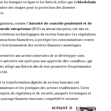
ar les banques en ligne et les fintech, telles que la
blockchain
drer des risques pour la protection des données
re.
régulation, comme l’
Autorité de contrôle prudentiel et de
ntrale européenne
(BCE) au niveau européen, ont mis en
volutions technologiques du secteur bancaire. Ces régulations
ransactions financières, à protéger les consommateurs contre
le fonctionnement des services financiers numériques.
permettre aux acteurs innovants de se développer sans
nes autorités ont opté pour une approche dite «sandbox», qui
re allégé aux fintech afin de leur permettre d’expérimenter
arché.
 la transformation digitale du secteur bancaire ont
ateurs et les pratiques des acteurs traditionnels. Cette
ploi, de régulation et de sécurité, auxquels les banques et
n paysage financier innovant, compétitif et sécurisé.
SUIVANT