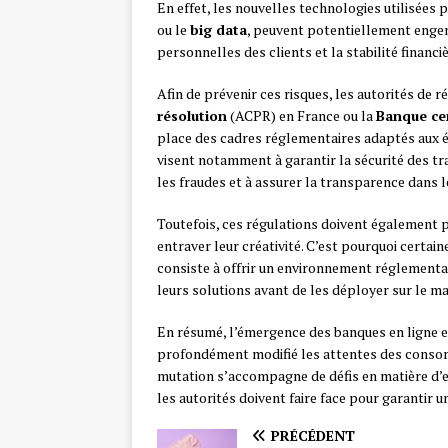
En effet, les nouvelles technologies utilisées p
ou le
big data
, peuvent potentiellement engen
personnelles des clients et la stabilité financiè
Afin de prévenir ces risques, les autorités de 
résolution
(ACPR) en France ou la
Banque ce
place des cadres réglementaires adaptés aux é
visent notamment à garantir la sécurité des t
les fraudes et à assurer la transparence dans 
Toutefois, ces régulations doivent également 
entraver leur créativité. C’est pourquoi certai
consiste à offrir un environnement réglementai
leurs solutions avant de les déployer sur le m
En résumé, l’émergence des banques en ligne et
profondément modifié les attentes des consomm
mutation s’accompagne de défis en matière d’em
les autorités doivent faire face pour garantir u
PRÉCÉDENT