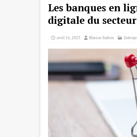
Les banques en lig
digitale du secteu
avril 16, 2023
Marion Sutton
Entrepr