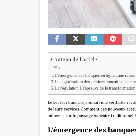
Contenu de l'article
L’émergence des banques en ligne : une répon
La digitalisation des services bancaires : une n
La régulation à l’épreuve de la transformation 
Le secteur bancaire connaît une véritable révol
de leurs services. Comment ces nouveaux acteurs
influence sur le paysage bancaire traditionnel 
L’émergence des banques 