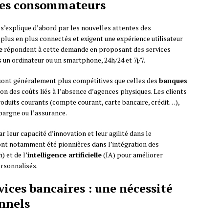
 des consommateurs
 s’explique d’abord par les nouvelles attentes des
plus en plus connectés et exigent une expérience utilisateur
e
répondent à cette demande en proposant des services
 un ordinateur ou un smartphone, 24h/24 et 7j/7.
sont généralement plus compétitives que celles des
banques
on des coûts liés à l’absence d’agences physiques. Les clients
produits courants (compte courant, carte bancaire, crédit…),
épargne ou l’assurance.
r leur capacité d’innovation et leur agilité dans le
ont notamment été pionnières dans l’intégration des
) et de l’
intelligence artificielle
(IA) pour améliorer
ersonnalisés.
vices bancaires : une nécessité
onnels