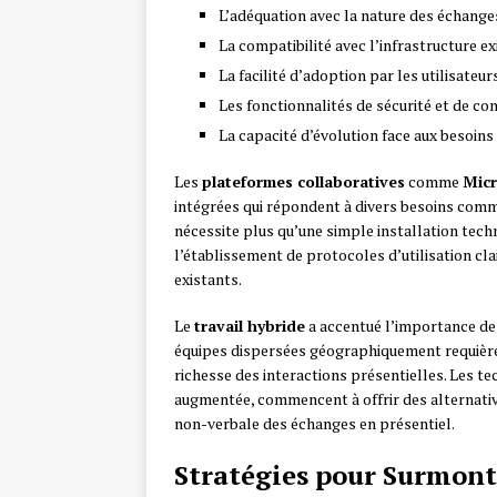
L’adéquation avec la nature des échang
La compatibilité avec l’infrastructure e
La facilité d’adoption par les utilisateur
Les fonctionnalités de sécurité et de con
La capacité d’évolution face aux besoins
Les
plateformes collaboratives
comme
Micr
intégrées qui répondent à divers besoins comm
nécessite plus qu’une simple installation tech
l’établissement de protocoles d’utilisation cl
existants.
Le
travail hybride
a accentué l’importance de 
équipes dispersées géographiquement requièren
richesse des interactions présentielles. Les t
augmentée, commencent à offrir des alternati
non-verbale des échanges en présentiel.
Stratégies pour Surmonte