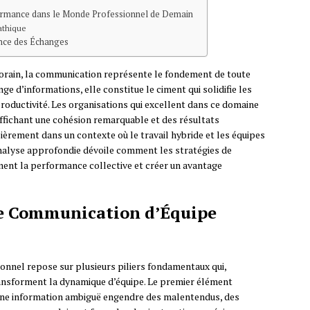
formance dans le Monde Professionnel de Demain
athique
ance des Échanges
rain, la communication représente le fondement de toute
 d’informations, elle constitue le ciment qui solidifie les
productivité. Les organisations qui excellent dans ce domaine
ffichant une cohésion remarquable et des résultats
ièrement dans un contexte où le travail hybride et les équipes
nalyse approfondie dévoile comment les stratégies de
nt la performance collective et créer un avantage
e Communication d’Équipe
ionnel repose sur plusieurs piliers fondamentaux qui,
ansforment la dynamique d’équipe. Le premier élément
ne information ambiguë engendre des malentendus, des