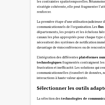
les contraintes spatiotemporelles. Néanmoins
stratégie cohérente, elle peut fragmenter l’att
renforcer.
La première étape d’une utilisation judicieuse 
communicationnels de l’organisation. Les
flux
départements, les projets et les échelons hiér
canaux les plus appropriés pour chaque type 
nécessitent des systèmes de notification immé
davantage de visioconférences ou de rencontre
L’intégration des différentes
plateformes nu
technologiques
fragmentés contraignent les 
frustration et inefficacité. Les solutions qui c
communicationnelles (transfert de données, not
interactions à haute valeur ajoutée.
Sélectionner les outils adapt
La sélection des
technologies de communic