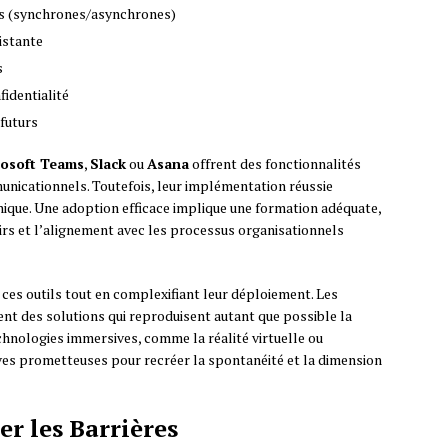
es (synchrones/asynchrones)
xistante
s
fidentialité
 futurs
osoft Teams
,
Slack
ou
Asana
offrent des fonctionnalités
unicationnels. Toutefois, leur implémentation réussie
nique. Une adoption efficace implique une formation adéquate,
airs et l’alignement avec les processus organisationnels
ces outils tout en complexifiant leur déploiement. Les
t des solutions qui reproduisent autant que possible la
echnologies immersives, comme la réalité virtuelle ou
ves prometteuses pour recréer la spontanéité et la dimension
r les Barrières