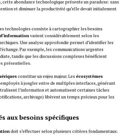
, cette abondance technologique présente un paradoxe: sans
ention et diminuer la productivité qu’elle devait initialement
des technologies consiste à cartographier les besoins
 d’information
varient considérablement selon les
archiques. Une analyse approfondie permet d’identifier les
d’échange. Par exemple, les communications urgentes
diate, tandis que les discussions complexes bénéficient
s présentielles.
mériques
constitue un enjeu majeur. Les
écosystèmes
employés à jongler entre de multiples interfaces, générant
entralisent l’information et automatisent certaines tâches
ifications, archivage) libèrent un temps précieux pour les
és aux besoins spécifiques
ation
doit s’effectuer selon plusieurs critères fondamentaux: