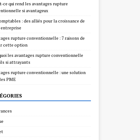
t-ce qui rend les avantages rupture
ntionnelle si avantageux
omptables : des alliés pour la croissance de
 entreprise
ages rupture conventionnelle : 7 raisons de
ir cette option
uoi les avantages rupture conventionnelle
ils si attrayants
ages rupture conventionnelle : une solution
 les PME
ÉGORIES
rances
ue
et