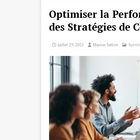
Optimiser la Perf
des Stratégies de 
juillet 29, 2025
Marion Sutton
Servic