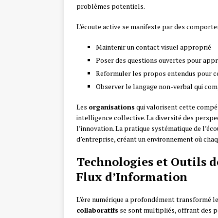
problèmes potentiels.
L’écoute active se manifeste par des comporte
Maintenir un contact visuel approprié
Poser des questions ouvertes pour app
Reformuler les propos entendus pour co
Observer le langage non-verbal qui com
Les
organisations
qui valorisent cette compé
intelligence collective. La diversité des persp
l’innovation. La pratique systématique de l’éc
d’entreprise, créant un environnement où chaqu
Technologies et Outils 
Flux d’Information
L’ère numérique a profondément transformé le
collaboratifs
se sont multipliés, offrant des p