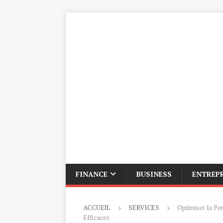
FINANCE
BUSINESS
ENTREP
ACCUEIL
SERVICES
Optimiser la Pe
Efficaces