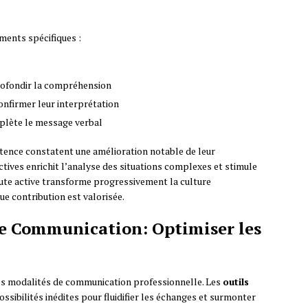
ments spécifiques :
rofondir la compréhension
nfirmer leur interprétation
plète le message verbal
tence constatent une amélioration notable de leur
ectives enrichit l’analyse des situations complexes et stimule
oute active transforme progressivement la culture
e contribution est valorisée.
de Communication: Optimiser les
s modalités de communication professionnelle. Les
outils
ossibilités inédites pour fluidifier les échanges et surmonter