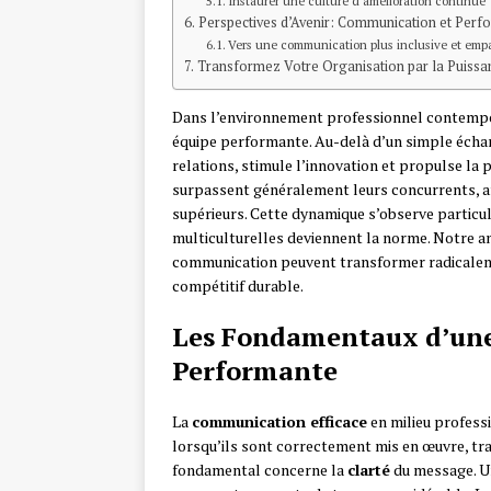
Instaurer une culture d’amélioration continue
Perspectives d’Avenir: Communication et Per
Vers une communication plus inclusive et emp
Transformez Votre Organisation par la Puiss
Dans l’environnement professionnel contempo
équipe performante. Au-delà d’un simple échange
relations, stimule l’innovation et propulse la 
surpassent généralement leurs concurrents, a
supérieurs. Cette dynamique s’observe particul
multiculturelles deviennent la norme. Notre a
communication peuvent transformer radicaleme
compétitif durable.
Les Fondamentaux d’un
Performante
La
communication efficace
en milieu profess
lorsqu’ils sont correctement mis en œuvre, tr
fondamental concerne la
clarté
du message. U