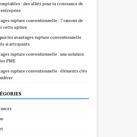
omptables : des alliés pour la croissance de
 entreprise
ages rupture conventionnelle : 7 raisons de
ir cette option
uoi les avantages rupture conventionnelle
ils si attrayants
ages rupture conventionnelle : une solution
 les PME
ages rupture conventionnelle : éléments clés
sidérer
ÉGORIES
rances
ue
et