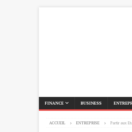
FINANCE
BUSINESS
ENTREP
ACCUEIL
ENTREPRISE
Partir aux E