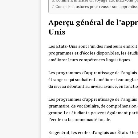
Comment financer un voyage aux États-Unis po
Conseils et astuces pour réussir son apprentiss
Aperçu général de l’appr
Unis
Les États-Unis sont l’un des meilleurs endroit
programmes et d’écoles disponibles, les étudi
améliorer leurs compétences linguistiques.
Les programmes d’apprentissage de l’anglais 
étrangers qui souhaitent améliorer leur angla
du niveau débutant au niveau avancé, en foncti
Les programmes d’apprentissage de l’anglais
grammaire, de vocabulaire, de compréhension or
groupe. Les étudiants peuvent également partic
l’école ou la communauté locale.
En général, les écoles d’anglais aux États-Uni