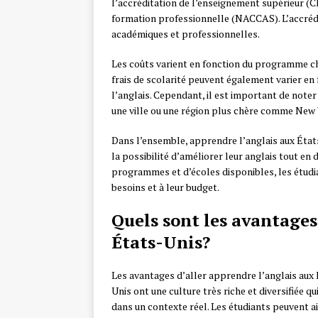
l’accréditation de l’enseignement supérieur (C
formation professionnelle (NACCAS). L’accrédi
académiques et professionnelles.
Les coûts varient en fonction du programme chois
frais de scolarité peuvent également varier en
l’anglais. Cependant, il est important de noter
une ville ou une région plus chère comme New Y
Dans l’ensemble, apprendre l’anglais aux États
la possibilité d’améliorer leur anglais tout en
programmes et d’écoles disponibles, les étudia
besoins et à leur budget.
Quels sont les avantages
États-Unis?
Les avantages d’aller apprendre l’anglais aux 
Unis ont une culture très riche et diversifiée 
dans un contexte réel. Les étudiants peuvent ai