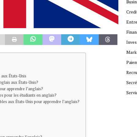
Busin
Credi
Entre
Fina
Inves
Mark
Paie
Recr
 aux États-Unis
Secré
nglais aux États-Unis?
our apprendre l’anglais?
Servi
s pour les étudiants en anglais?
les aux États-Unis pour apprendre l’anglais?