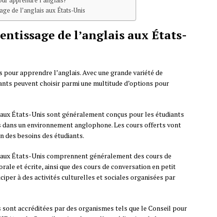
ur apprendre l’anglais?
age de l’anglais aux États-Unis
entissage de l’anglais aux États-
s pour apprendre l’anglais. Avec une grande variété de
ants peuvent choisir parmi une multitude d’options pour
aux États-Unis sont généralement conçus pour les étudiants
is dans un environnement anglophone. Les cours offerts vont
on des besoins des étudiants.
 aux États-Unis comprennent généralement des cours de
ale et écrite, ainsi que des cours de conversation en petit
iper à des activités culturelles et sociales organisées par
s sont accréditées par des organismes tels que le Conseil pour