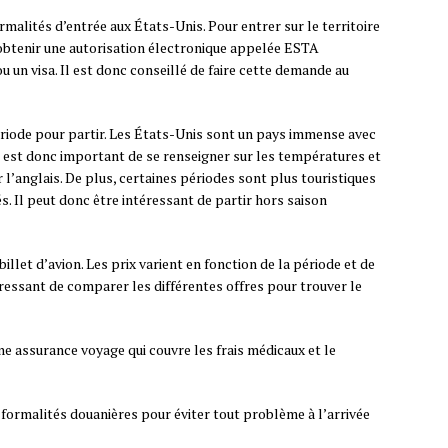
ormalités d’entrée aux États-Unis. Pour entrer sur le territoire
 obtenir une autorisation électronique appelée ESTA
 un visa. Il est donc conseillé de faire cette demande au
période pour partir. Les États-Unis sont un pays immense avec
Il est donc important de se renseigner sur les températures et
r l’anglais. De plus, certaines périodes sont plus touristiques
s. Il peut donc être intéressant de partir hors saison
 billet d’avion. Les prix varient en fonction de la période et de
éressant de comparer les différentes offres pour trouver le
ne assurance voyage qui couvre les frais médicaux et le
es formalités douanières pour éviter tout problème à l’arrivée