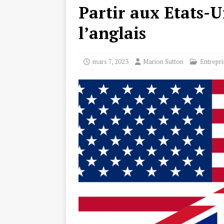
Partir aux Etats-
l’anglais
mars 7, 2023
Marion Sutton
Entrepri