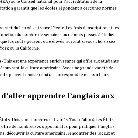
HEA) ou le Conseil national pour l’accréditation de la
tation garantit que les écoles répondent à certaines normes
i et du lieu où se trouve l’école. Les frais d’inscription et les
 fonction du nombre de semaines ou de mois passés à étudier
 que les coûts peuvent être élevés, surtout si vous choisissez
ork ou la Californie.
-Unis est une expérience enrichissante qui offre aux étudiants
 découvrant la culture américaine. Avec une grande variété de
nts peuvent choisir celui qui correspond le mieux à leurs
 d’aller apprendre l’anglais aux
États-Unis sont nombreux et variés. Tout d’abord, les États-
qui offre de nombreuses opportunités pour pratiquer l’anglais
nsi découvrir la culture américaine, rencontrer des locaux et