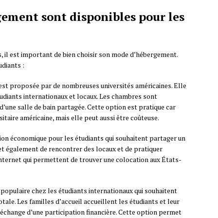
gement sont disponibles pour les
s, il est important de bien choisir son mode d’hébergement.
udiants :
est proposée par de nombreuses universités américaines. Elle
tudiants internationaux et locaux. Les chambres sont
d’une salle de bain partagée. Cette option est pratique car
rsitaire américaine, mais elle peut aussi être coûteuse.
tion économique pour les étudiants qui souhaitent partager un
t également de rencontrer des locaux et de pratiquer
s internet qui permettent de trouver une colocation aux États-
 populaire chez les étudiants internationaux qui souhaitent
ale. Les familles d’accueil accueillent les étudiants et leur
échange d’une participation financière. Cette option permet