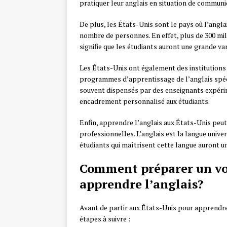
pratiquer leur anglais en situation de communi
De plus, les États-Unis sont le pays où l’angl
nombre de personnes. En effet, plus de 300 mil
signifie que les étudiants auront une grande var
Les États-Unis ont également des institution
programmes d’apprentissage de l’anglais spéci
souvent dispensés par des enseignants expérime
encadrement personnalisé aux étudiants.
Enfin, apprendre l’anglais aux États-Unis peu
professionnelles. L’anglais est la langue univers
étudiants qui maîtrisent cette langue auront un
Comment préparer un vo
apprendre l’anglais?
Avant de partir aux États-Unis pour apprendre l
étapes à suivre :