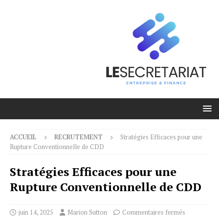
ACCUEIL
RECRUTEMENT
Stratégies Efficaces pour une
Rupture Conventionnelle de CDD
Stratégies Efficaces pour une
Rupture Conventionnelle de CDD
juin 14, 2025
Marion Sutton
Commentaires fermés