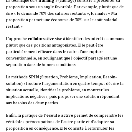
La technique du
« framing »
(cadrage) consiste à présenter sa
proposition sous un angle favorable. Par exemple, plutôt que de
dire « Je demande 70% des salaires restants », formuler « Ma
proposition permet une économie de 30% sur le coût salarial
restant ».
L’approche
collaborative
vise à identifier des intérêts communs
plutôt que des positions antagonistes. Elle peut être
particulièrement efficace dans le cadre d’une rupture
conventionnelle, en soulignant que l’objectif partagé est une
séparation dans de bonnes conditions.
La méthode
SPIN
(Situation, Problème, Implication, Besoin-
solution) structure l’argumentation en quatre temps : décrire la
situation actuelle, identifier le problème, en montrer les
implications négatives, puis proposer une solution répondant
aux besoins des deux parties.
Enfin, la pratique de l’
écoute active
permet de comprendre les
véritables préoccupations de l’autre partie et d’adapter sa
proposition en conséquence. Elle consiste à reformuler les