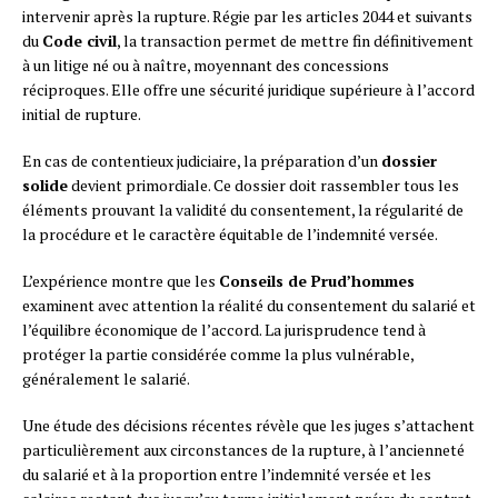
intervenir après la rupture. Régie par les articles 2044 et suivants
du
Code civil
, la transaction permet de mettre fin définitivement
à un litige né ou à naître, moyennant des concessions
réciproques. Elle offre une sécurité juridique supérieure à l’accord
initial de rupture.
En cas de contentieux judiciaire, la préparation d’un
dossier
solide
devient primordiale. Ce dossier doit rassembler tous les
éléments prouvant la validité du consentement, la régularité de
la procédure et le caractère équitable de l’indemnité versée.
L’expérience montre que les
Conseils de Prud’hommes
examinent avec attention la réalité du consentement du salarié et
l’équilibre économique de l’accord. La jurisprudence tend à
protéger la partie considérée comme la plus vulnérable,
généralement le salarié.
Une étude des décisions récentes révèle que les juges s’attachent
particulièrement aux circonstances de la rupture, à l’ancienneté
du salarié et à la proportion entre l’indemnité versée et les