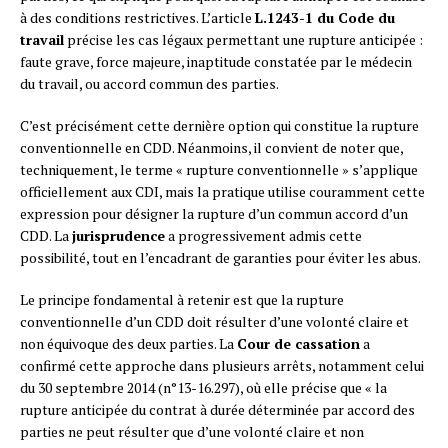
à des conditions restrictives. L’article
L.1243-1 du Code du
travail
précise les cas légaux permettant une rupture anticipée :
faute grave, force majeure, inaptitude constatée par le médecin
du travail, ou accord commun des parties.
C’est précisément cette dernière option qui constitue la rupture
conventionnelle en CDD. Néanmoins, il convient de noter que,
techniquement, le terme « rupture conventionnelle » s’applique
officiellement aux CDI, mais la pratique utilise couramment cette
expression pour désigner la rupture d’un commun accord d’un
CDD. La
jurisprudence
a progressivement admis cette
possibilité, tout en l’encadrant de garanties pour éviter les abus.
Le principe fondamental à retenir est que la rupture
conventionnelle d’un CDD doit résulter d’une volonté claire et
non équivoque des deux parties. La
Cour de cassation
a
confirmé cette approche dans plusieurs arrêts, notamment celui
du 30 septembre 2014 (n°13-16.297), où elle précise que « la
rupture anticipée du contrat à durée déterminée par accord des
parties ne peut résulter que d’une volonté claire et non