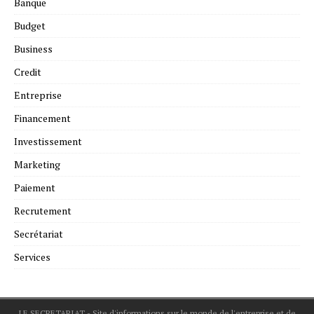
Banque
Budget
Business
Credit
Entreprise
Financement
Investissement
Marketing
Paiement
Recrutement
Secrétariat
Services
LE SECRETARIAT - Site d'informations sur le monde de l'entreprise et de