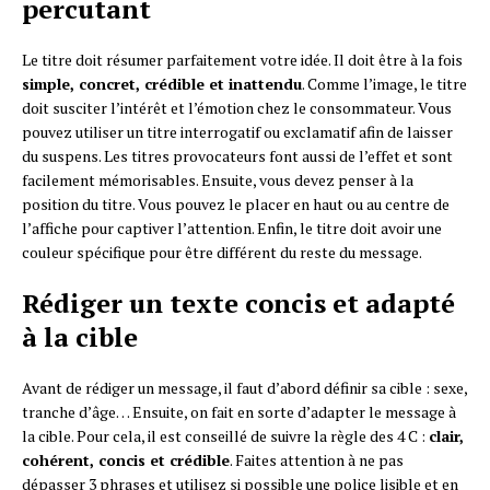
percutant
Le titre doit résumer parfaitement votre idée. Il doit être à la fois
simple, concret, crédible et inattendu
. Comme l’image, le titre
doit susciter l’intérêt et l’émotion chez le consommateur. Vous
pouvez utiliser un titre interrogatif ou exclamatif afin de laisser
du suspens. Les titres provocateurs font aussi de l’effet et sont
facilement mémorisables. Ensuite, vous devez penser à la
position du titre. Vous pouvez le placer en haut ou au centre de
l’affiche pour captiver l’attention. Enfin, le titre doit avoir une
couleur spécifique pour être différent du reste du message.
Rédiger un texte concis et adapté
à la cible
Avant de rédiger un message, il faut d’abord définir sa cible : sexe,
tranche d’âge… Ensuite, on fait en sorte d’adapter le message à
la cible. Pour cela, il est conseillé de suivre la règle des 4 C :
clair,
cohérent, concis et crédible
. Faites attention à ne pas
dépasser 3 phrases et utilisez si possible une police lisible et en