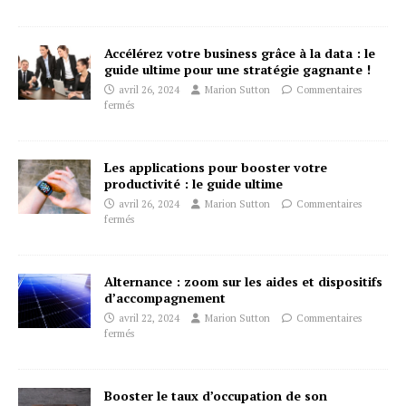
Accélérez votre business grâce à la data : le
guide ultime pour une stratégie gagnante !
avril 26, 2024
Marion Sutton
Commentaires
fermés
Les applications pour booster votre
productivité : le guide ultime
avril 26, 2024
Marion Sutton
Commentaires
fermés
Alternance : zoom sur les aides et dispositifs
d’accompagnement
avril 22, 2024
Marion Sutton
Commentaires
fermés
Booster le taux d’occupation de son