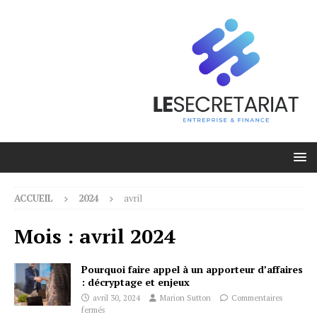
ACCUEIL
2024
avril
Mois :
avril 2024
Pourquoi faire appel à un apporteur d’affaires
: décryptage et enjeux
avril 30, 2024
Marion Sutton
Commentaires
fermés