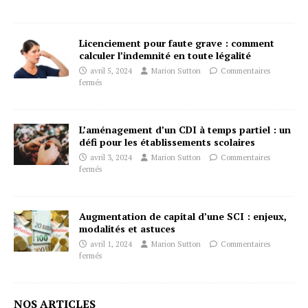
Licenciement pour faute grave : comment
calculer l’indemnité en toute légalité
avril 5, 2024
Marion Sutton
Commentaires
fermés
L’aménagement d’un CDI à temps partiel : un
défi pour les établissements scolaires
avril 3, 2024
Marion Sutton
Commentaires
fermés
Augmentation de capital d’une SCI : enjeux,
modalités et astuces
avril 1, 2024
Marion Sutton
Commentaires
fermés
NOS ARTICLES