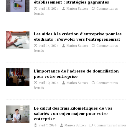
établissement : stratégies gagnantes
avril 18, 2024
Marion Sutton
Commentaires
fermés
Les aides à la création d’entreprise pour les
étudiants : s’envoler vers l’entrepreneuriat
avril 14, 2024
Marion Sutton
Commentaires
fermés
L’importance de l’adresse de domiciliation
pour votre entreprise
avril 10, 2024
Marion Sutton
Commentaires
fermés
Le calcul des frais kilométriques de vos
salariés : un enjeu majeur pour votre
entreprise
avril 7, 2024
Marion Sutton
Commentaires fermés