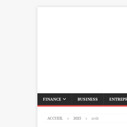
FINANCE
BUSINESS
ENTREP
ACCUEIL
2025
août