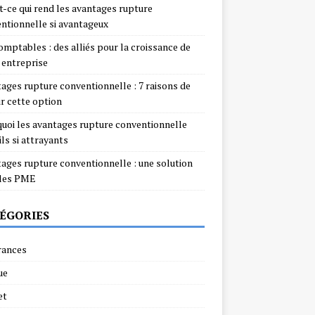
t-ce qui rend les avantages rupture
ntionnelle si avantageux
omptables : des alliés pour la croissance de
 entreprise
ages rupture conventionnelle : 7 raisons de
ir cette option
uoi les avantages rupture conventionnelle
ils si attrayants
ages rupture conventionnelle : une solution
 les PME
ÉGORIES
rances
ue
et