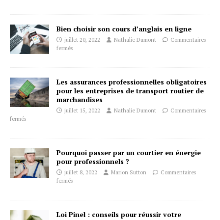
Bien choisir son cours d’anglais en ligne
juillet 20, 2022
Nathalie Dumont
Commentaires
fermés
Les assurances professionnelles obligatoires
pour les entreprises de transport routier de
marchandises
juillet 15, 2022
Nathalie Dumont
Commentaires
fermés
Pourquoi passer par un courtier en énergie
pour professionnels ?
juillet 8, 2022
Marion Sutton
Commentaires
fermés
Loi Pinel : conseils pour réussir votre