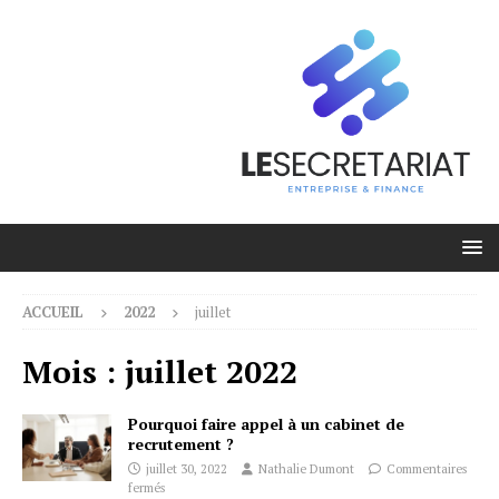
ACCUEIL
2022
juillet
Mois :
juillet 2022
Pourquoi faire appel à un cabinet de
recrutement ?
juillet 30, 2022
Nathalie Dumont
Commentaires
fermés